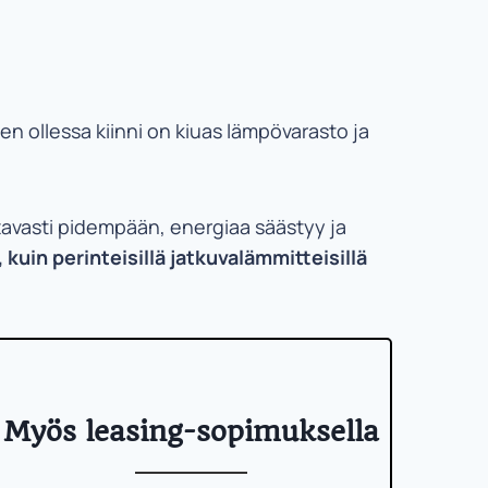
 ollessa kiinni on kiuas lämpövarasto ja
ttavasti pidempään, energiaa säästyy ja
in perinteisillä jatkuvalämmitteisillä
Myös leasing-sopimuksella