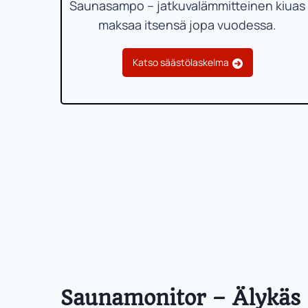
Saunasampo – jatkuvalämmitteinen kiuas
maksaa itsensä jopa vuodessa.
Katso säästölaskelma
Saunamonitor – Älykäs 