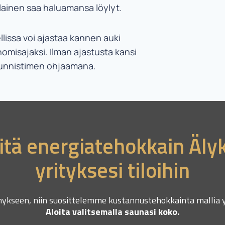
lainen saa haluamansa löylyt.
lissa voi ajastaa kannen auki
omisajaksi. Ilman ajastusta kansi
etunnistimen ohjaamana.