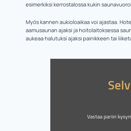
esimerkiksi kerrostalossa kukin saunavuoro
Myös kannen aukioloaikaa voi ajastaa. Hotel
aamusaunan ajaksi ja hoitolaitoksessa saun
aukeaa halutuksi ajaksi painikkeen tai liik