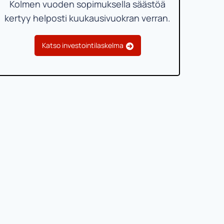
Kolmen vuoden sopimuksella säästöä
kertyy helposti kuukausivuokran verran.
Katso investointilaskelma