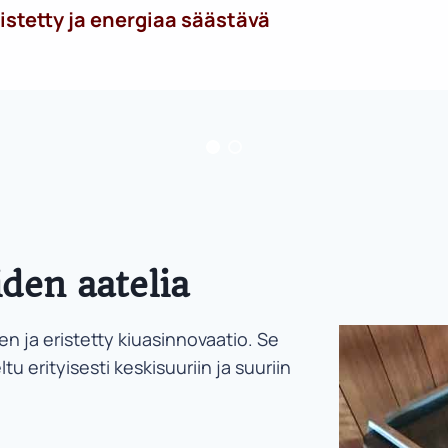
istetty ja energiaa säästävä
den aatelia
 ja eristetty kiuasinnovaatio. Se
tu erityisesti keskisuuriin ja suuriin