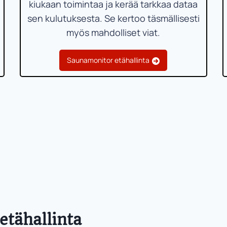
kiukaan toimintaa ja kerää tarkkaa dataa
sen kulutuksesta. Se kertoo täsmällisesti
myös mahdolliset viat.
Saunamonitor etähallinta
etähallinta