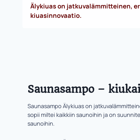
Älykiuas on jatkuvalämmitteinen, er
kiuasinnovaatio.
Saunasampo – kiukai
Saunasampo Älykiuas on jatkuvalämmitteinen
sopii miltei kaikkiin saunoihin ja on suunnitel
saunoihin.